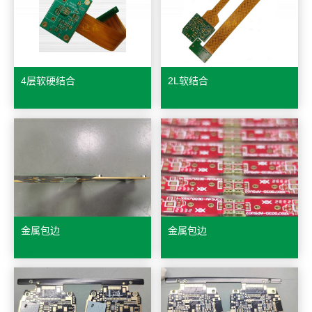
4层软硬结合
2L软结合
金属包边
金属包边