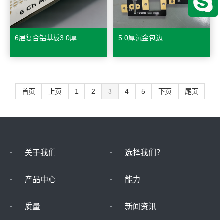
6层复合铝基板3.0厚
5.0厚沉金包边
首页
上页
1
2
3
4
5
下页
尾页
关于我们
选择我们？
产品中心
能力
质量
新闻资讯