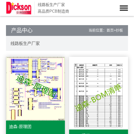
线路板生产厂家
高品质PCB制造商
产品中心
当前位置：
首页
>
抄板
线路板生产厂家
迪森-原理团