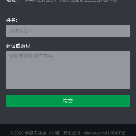
姓名:
建议或意见:
©
2026
迪森电路板（深圳）有限公司
|
sitemap.xml
|
粤ICP备