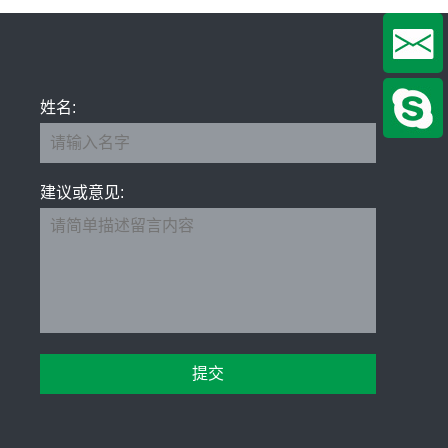
姓名:
建议或意见: