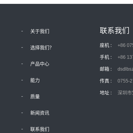
联系我们
关于我们
座机 :
+86 07
选择我们？
手机 :
+86 13
产品中心
邮箱 :
dsdlb
能力
传真 :
0755-
地址 :
深圳市
质量
新闻资讯
联系我们