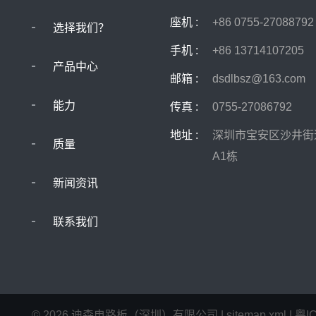
座机 :
+86 0755-27088792
选择我们？
手机 :
+86 13714107205
产品中心
邮箱 :
dsdlbsz@163.com
能力
传真 :
0755-27086792
地址 :
深圳市宝安区沙井街
质量
A1栋
新闻资讯
联系我们
©
2026
迪森电路板（深圳）有限公司
|
sitemap.xml
|
粤I