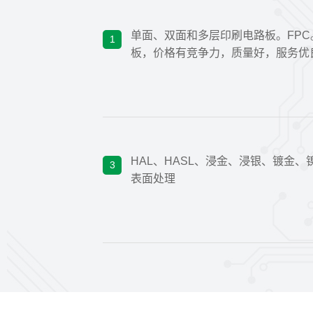
单面、双面和多层印刷电路板。FP
1
板，价格有竞争力，质量好，服务优
HAL、HASL、浸金、浸银、镀金、
3
表面处理