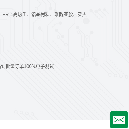
-4、FR-4高热重、铝基材料、聚酰亚胺、罗杰
到批量订单100%电子测试