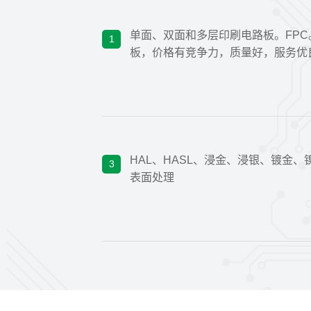
单面、双面和多层印刷电路板。FP
1
板，价格有竞争力，质量好，服务优
HAL、HASL、浸金、浸银、镀金、
3
表面处理