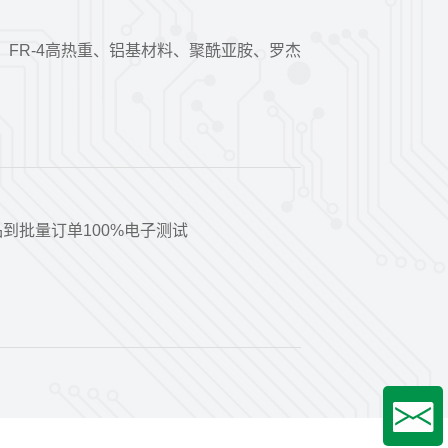
-4、FR-4高热重、铝基材料、聚酰亚胺、罗杰
到批量订单100%电子测试