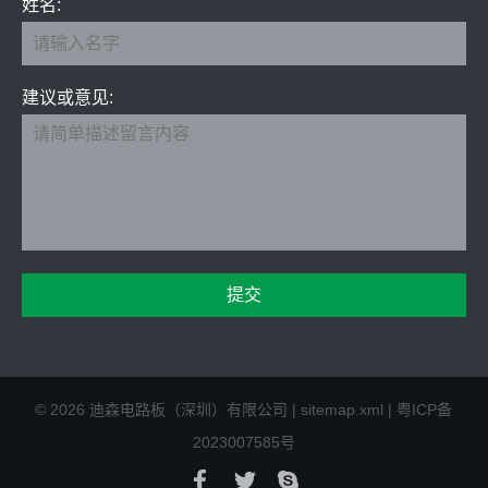
姓名:
建议或意见:
©
2026
迪森电路板（深圳）有限公司
|
sitemap.xml
|
粤ICP备
2023007585号