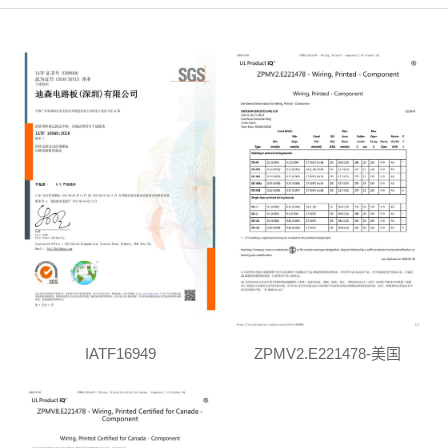
IATF16949
ZPMV2.E221478-美国