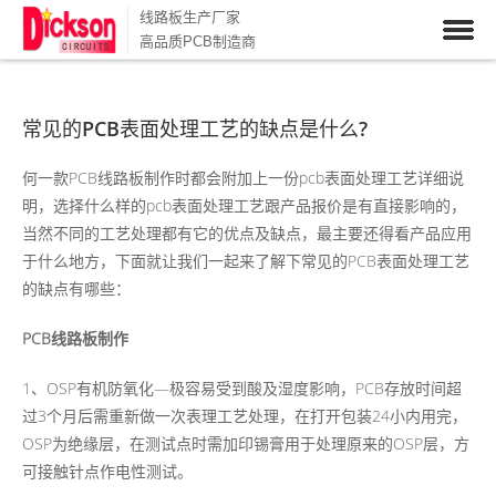
线路板生产厂家
高品质PCB制造商
常见的PCB表面处理工艺的缺点是什么?
何一款PCB线路板制作时都会附加上一份pcb表面处理工艺详细说
明，选择什么样的pcb表面处理工艺跟产品报价是有直接影响的，
当然不同的工艺处理都有它的优点及缺点，最主要还得看产品应用
于什么地方，下面就让我们一起来了解下常见的PCB表面处理工艺
的缺点有哪些：
PCB线路板制作
1、OSP有机防氧化—极容易受到酸及湿度影响，PCB存放时间超
过3个月后需重新做一次表理工艺处理，在打开包装24小内用完，
OSP为绝缘层，在测试点时需加印锡膏用于处理原来的OSP层，方
可接触针点作电性测试。