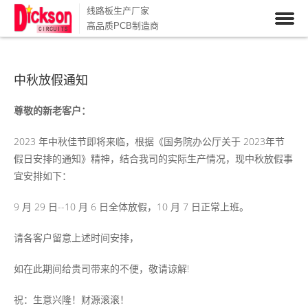
线路板生产厂家
高品质PCB制造商
中秋放假通知
尊敬的新老客户：
2023 年中秋佳节即将来临，根据《国务院办公厅关于 2023年节
假日安排的通知》精神，结合我司的实际生产情况，现中秋放假事
宜安排如下：
9 月 29 日--10 月 6 日全体放假，10 月 7 日正常上班。
请各客户留意上述时间安排，
如在此期间给贵司带来的不便，敬请谅解!
祝：生意兴隆！财源滚滚！