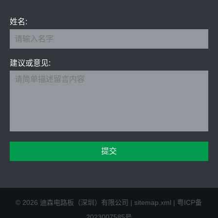
姓名:
建议或意见:
©
2026
迪森电路板（深圳）有限公司
|
sitemap.xml
|
粤ICP备
2023007585号