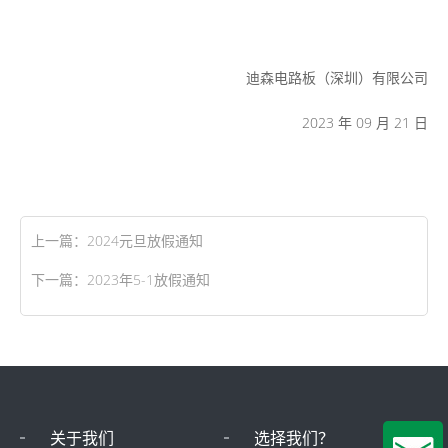
迪森电路板（深圳）有限公司
2023 年 09 月 21 日
上一篇：
2024元旦放假通知
下一篇：
2023年5-1放假通知
关于我们
选择我们？