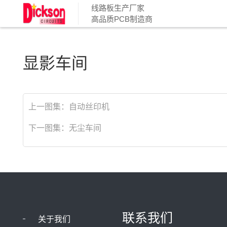
线路板生产厂家
高品质PCB制造商
显影车间
上一图集：
自动丝印机
下一图集：
无尘车间
联系我们
关于我们