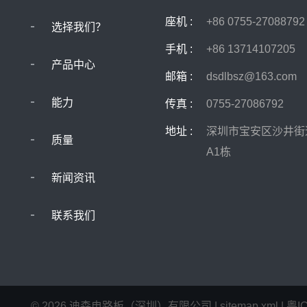
座机 :
+86 0755-27088792
选择我们？
手机 :
+86 13714107205
产品中心
邮箱 :
dsdlbsz@163.com
能力
传真 :
0755-27086792
地址 :
深圳市宝安区沙井街
质量
A1栋
新闻资讯
联系我们
©
2026
迪森电路板（深圳）有限公司
|
sitemap.xml
|
粤I