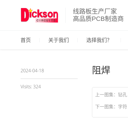
线路板生产厂家
高品质PCB制造商
首页
关于我们
选择我们？
阻焊
2024-04-18
Visits: 324
上一图集：
钻孔
下一图集：
字符