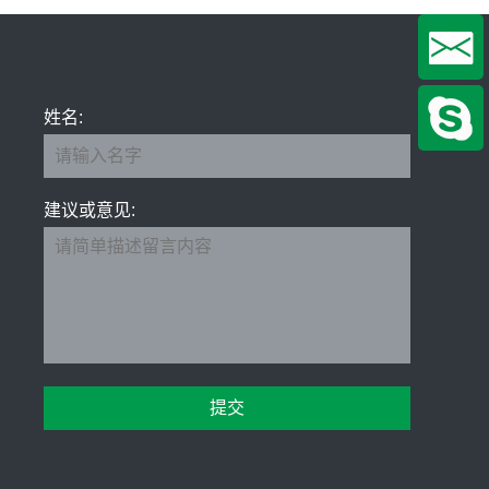
姓名:
建议或意见: