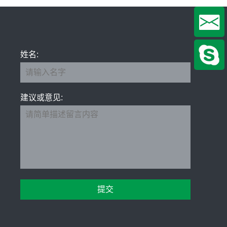
姓名:
建议或意见: